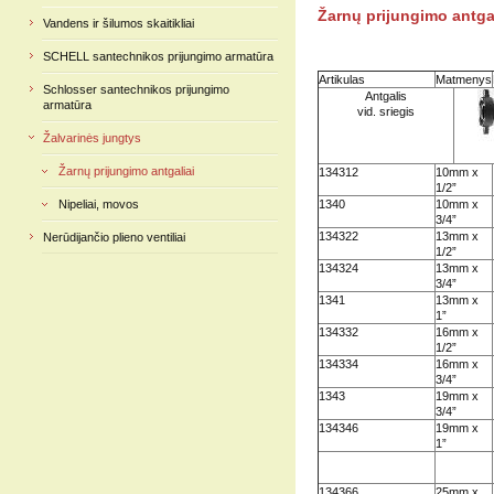
Žarnų prijungimo antga
Vandens ir šilumos skaitikliai
SCHELL santechnikos prijungimo armatūra
Artikulas
Matmenys
Schlosser santechnikos prijungimo
Antgalis
armatūra
vid. sriegis
Žalvarinės jungtys
Žarnų prijungimo antgaliai
134312
10mm x
1/2”
Nipeliai, movos
1340
10mm x
3/4”
134322
13mm x
Nerūdijančio plieno ventiliai
1/2”
134324
13mm x
3/4”
1341
13mm x
1”
134332
16mm x
1/2”
134334
16mm x
3/4”
1343
19mm x
3/4”
134346
19mm x
1”
134366
25mm x